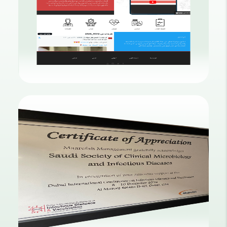
لا تمشي علي عماك